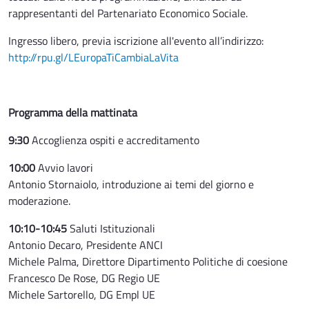
rappresentanti del Partenariato Economico Sociale.
Ingresso libero, previa iscrizione all'evento all’indirizzo:
http://rpu.gl/LEuropaTiCambiaLaVita
Programma della mattinata
9:30
Accoglienza ospiti e accreditamento
10:00
Avvio lavori
Antonio Stornaiolo, introduzione ai temi del giorno e
moderazione.
10:10-10:45
Saluti Istituzionali
Antonio Decaro, Presidente ANCI
Michele Palma, Direttore Dipartimento Politiche di coesione
Francesco De Rose, DG Regio UE
Michele Sartorello, DG Empl UE