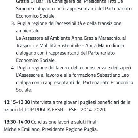
Grazia Di Bari, la Consigliera del Presidente Titti De
Simone dialogano con i rappresentanti del Partenariato
Economico Sociale.
Puglia regione dell’accessibilità e della transizione
ambientale
Le Assessore all’Ambiente Anna Grazia Maraschio, ai
Trasporti e Mobilità Sostenibile - Anita Maurodinoia
dialogano con i rappresentanti del Partenariato
Economico Sociale.
Puglia regione del lavoro, della conoscenza e dei saperi
L’Assessore al lavoro e alla formazione Sebastiano Leo
dialoga con i rappresentanti del Partenariato Economico
Sociale.
13:15-13:30
Intervista a tre giovani pugliesi beneficiari delle
azioni del POR PUGLIA FESR – FSE+ 2014-2020.
13:30-14:00
Conclusione lavori e saluti finali
Michele Emiliano, Presidente Regione Puglia.