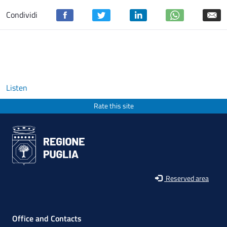
Condividi
Listen
Rate this site
Reserved area
Office and Contacts