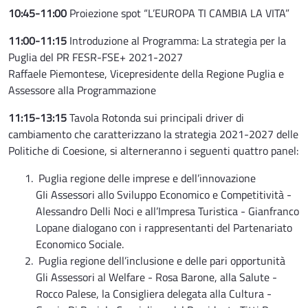
10:45-11:00
Proiezione spot “L’EUROPA TI CAMBIA LA VITA”
11:00-11:15
Introduzione al Programma: La strategia per la
Puglia del PR FESR-FSE+ 2021-2027
Raffaele Piemontese, Vicepresidente della Regione Puglia e
Assessore alla Programmazione
11:15-13:15
Tavola Rotonda sui principali driver di
cambiamento che caratterizzano la strategia 2021-2027 delle
Politiche di Coesione, si alterneranno i seguenti quattro panel:
Puglia regione delle imprese e dell’innovazione
GIi Assessori allo Sviluppo Economico e Competitività -
Alessandro Delli Noci e all’Impresa Turistica - Gianfranco
Lopane dialogano con i rappresentanti del Partenariato
Economico Sociale.
Puglia regione dell’inclusione e delle pari opportunità
Gli Assessori al Welfare - Rosa Barone, alla Salute -
Rocco Palese, la Consigliera delegata alla Cultura -