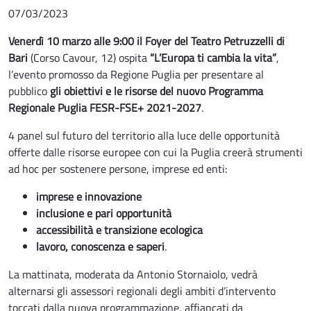
07/03/2023
Venerdì 10 marzo alle 9:00 il Foyer del Teatro Petruzzelli di
Bari
(Corso Cavour, 12) ospita
“L’Europa ti cambia la vita”
,
l’evento promosso da Regione Puglia per presentare al
pubblico
gli obiettivi e le risorse del nuovo Programma
Regionale Puglia FESR-FSE+ 2021-2027
.
4 panel sul futuro del territorio alla luce delle opportunità
offerte dalle risorse europee con cui la Puglia creerà strumenti
ad hoc per sostenere persone, imprese ed enti:
imprese e innovazione
inclusione e pari opportunità
accessibilità e transizione ecologica
lavoro, conoscenza e saperi
.
La mattinata, moderata da Antonio Stornaiolo, vedrà
alternarsi gli assessori regionali degli ambiti d’intervento
toccati dalla nuova programmazione, affiancati da