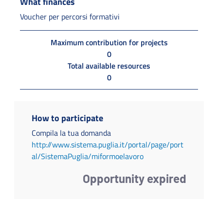
What finances
Voucher per percorsi formativi
Maximum contribution for projects
0
Total available resources
0
How to participate
Compila la tua domanda
http://www.sistema.puglia.it/portal/page/port
al/SistemaPuglia/miformoelavoro
Opportunity expired