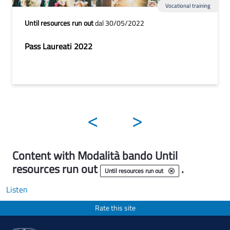
Vocational training
Until resources run out
dal 30/05/2022
Pass Laureati 2022
<
>
Content with Modalità bando Until
resources run out
.
Until resources run out
Listen
Rate this site