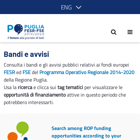
ENG
Calls and notices - POR Puglia 2014-2
Bandi e avvisi
Consulta i bandi e gli avvisi pubblici relativi ai fondi europei
FESR
ed
FSE
del
Programma Operativo Regionale 2014-2020
della Regione Puglia.
Usa la
ricerca
e clicca sui
tag tematici
per visualizzare le
opportunità di finanziamento
attive in questo periodo che
potrebbero interessarti.
Search among ROP funding
opportunities according to your