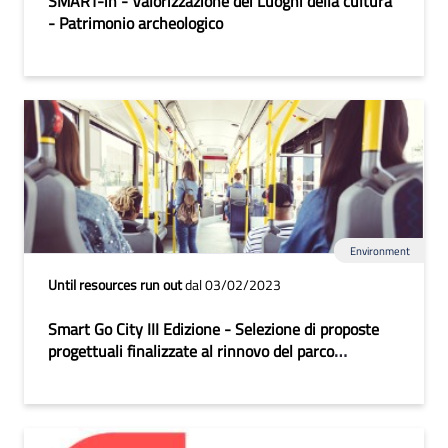
SMART-in - Valorizzazione dei Luoghi della cultura
- Patrimonio archeologico
Environment
Until resources run out
dal 03/02/2023
Smart Go City III Edizione - Selezione di proposte
progettuali finalizzate al rinnovo del parco
automobilistico del TPL urbano