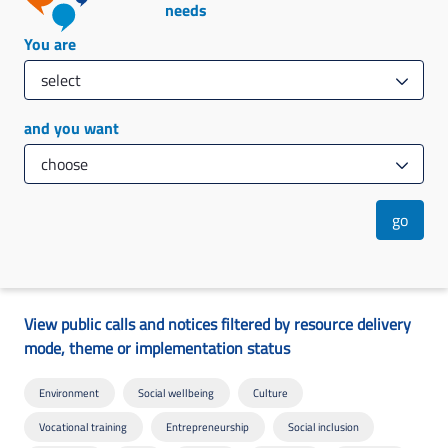
needs
You are
and you want
go
View public calls and notices filtered by resource delivery
mode, theme or implementation status
Environment
Social wellbeing
Culture
Vocational training
Entrepreneurship
Social inclusion