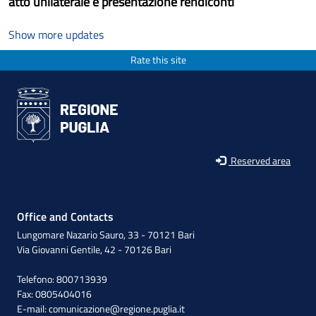
atto unilaterale e presentazione rendiconti
Show more updates
Rate this site
Reserved area
Office and Contacts
Lungomare Nazario Sauro, 33 - 70121 Bari
Via Giovanni Gentile, 42 - 70126 Bari
Telefono: 800713939
Fax: 0805404016
E-mail:
comunicazione@regione.puglia.it