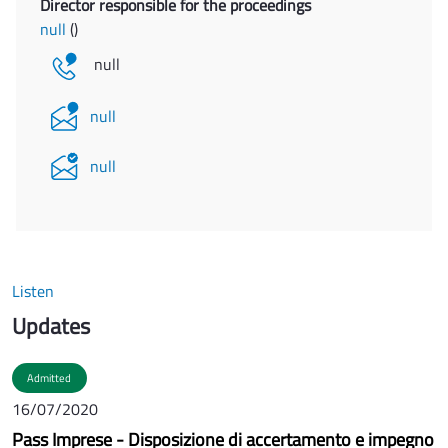
Director responsible for the proceedings
null
()
null
null
null
Listen
Updates
Admitted
16/07/2020
Pass Imprese - Disposizione di accertamento e impegno