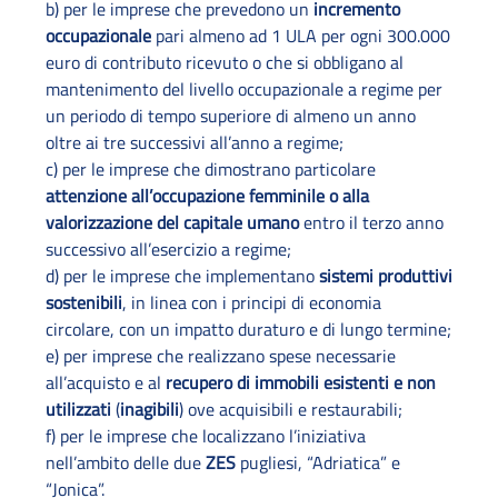
b) per le imprese che prevedono un
incremento
occupazionale
pari almeno ad 1 ULA per ogni 300.000
euro di contributo ricevuto o che si obbligano al
mantenimento del livello occupazionale a regime per
un periodo di tempo superiore di almeno un anno
oltre ai tre successivi all’anno a regime;
c) per le imprese che dimostrano particolare
attenzione all’occupazione femminile o alla
valorizzazione del capitale umano
entro il terzo anno
successivo all’esercizio a regime;
d) per le imprese che implementano
sistemi produttivi
sostenibili
, in linea con i principi di economia
circolare, con un impatto duraturo e di lungo termine;
e) per imprese che realizzano spese necessarie
all’acquisto e al
recupero di immobili esistenti e non
utilizzati
(
inagibili
) ove acquisibili e restaurabili;
f) per le imprese che localizzano l’iniziativa
nell’ambito delle due
ZES
pugliesi, “Adriatica” e
“Jonica”.