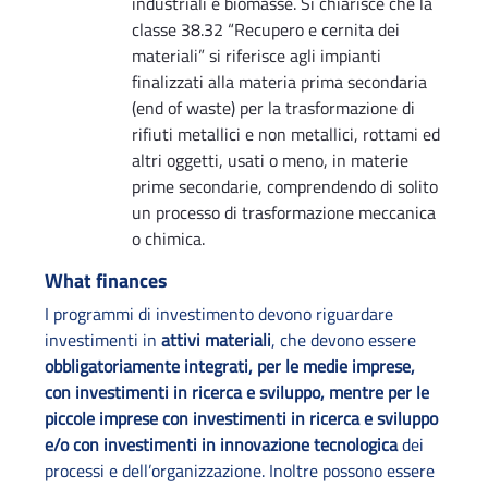
industriali e biomasse. Si chiarisce che la
classe 38.32 “Recupero e cernita dei
materiali” si riferisce agli impianti
finalizzati alla materia prima secondaria
(end of waste) per la trasformazione di
rifiuti metallici e non metallici, rottami ed
altri oggetti, usati o meno, in materie
prime secondarie, comprendendo di solito
un processo di trasformazione meccanica
o chimica.
What finances
I programmi di investimento devono riguardare
investimenti in
attivi materiali
, che devono essere
obbligatoriamente integrati, per le medie imprese,
con investimenti in ricerca e sviluppo, mentre per le
piccole imprese con investimenti in ricerca e sviluppo
e/o con investimenti in innovazione tecnologica
dei
processi e dell’organizzazione. Inoltre possono essere