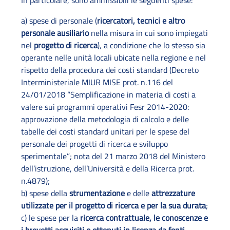
In particolare, sono ammissibili le seguenti spese:
a) spese di personale (
ricercatori, tecnici e altro
personale ausiliario
nella misura in cui sono impiegati
nel
progetto di ricerca
), a condizione che lo stesso sia
operante nelle unità locali ubicate nella regione e nel
rispetto della procedura dei costi standard (Decreto
Interministeriale MIUR MISE prot. n.116 del
24/01/2018 “Semplificazione in materia di costi a
valere sui programmi operativi Fesr 2014-2020:
approvazione della metodologia di calcolo e delle
tabelle dei costi standard unitari per le spese del
personale dei progetti di ricerca e sviluppo
sperimentale”; nota del 21 marzo 2018 del Ministero
dell’istruzione, dell’Università e della Ricerca prot.
n.4879);
b) spese della
strumentazione
e delle
attrezzature
utilizzate per il progetto di ricerca e per la sua durata
;
c) le spese per la
ricerca contrattuale, le conoscenze e