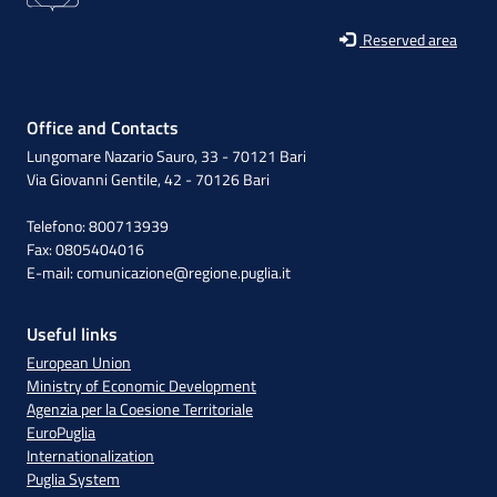
Reserved area
Office and Contacts
Lungomare Nazario Sauro, 33 - 70121 Bari
Via Giovanni Gentile, 42 - 70126 Bari
Telefono: 800713939
Fax: 0805404016
E-mail:
comunicazione@regione.puglia.it
Useful links
European Union
Ministry of Economic Development
Agenzia per la Coesione Territoriale
EuroPuglia
Internationalization
Puglia System