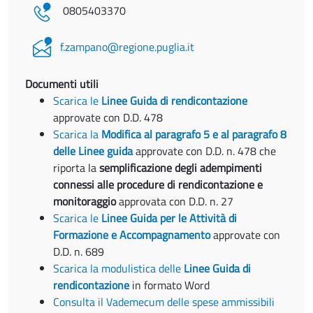
0805403370
f.zampano@regione.puglia.it
Documenti utili
Scarica le
Linee Guida di rendicontazione
approvate con D.D. 478
Scarica la
Modifica al paragrafo 5 e al paragrafo 8
delle Linee guida
approvate con D.D. n. 478 che
riporta la
semplificazione degli adempimenti
connessi alle procedure di rendicontazione e
monitoraggio
approvata con D.D. n. 27
Scarica le
Linee Guida per le Attività di
Formazione e Accompagnamento
approvate con
D.D. n. 689
Scarica la modulistica delle
Linee Guida di
rendicontazione
in formato Word
Consulta il Vademecum delle spese ammissibili