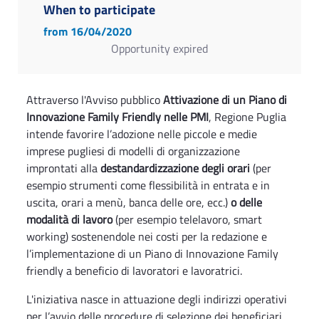
When to participate
from 16/04/2020
Opportunity expired
Attraverso l'Avviso pubblico
Attivazione di un Piano di
Innovazione Family Friendly nelle PMI
, Regione Puglia
intende favorire l’adozione nelle piccole e medie
imprese pugliesi di modelli di organizzazione
improntati alla
destandardizzazione degli orari
(per
esempio strumenti come flessibilità in entrata e in
uscita, orari a menù, banca delle ore, ecc.)
o delle
modalità di lavoro
(per esempio telelavoro, smart
working) sostenendole nei costi per la redazione e
l’implementazione di un Piano di Innovazione Family
friendly a beneficio di lavoratori e lavoratrici.
L'iniziativa nasce in attuazione degli indirizzi operativi
per l’avvio delle procedure di selezione dei beneficiari