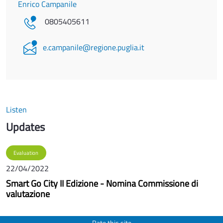
Enrico Campanile
0805405611
e.campanile@regione.puglia.it
Listen
Updates
Evaluation
22/04/2022
Smart Go City II Edizione - Nomina Commissione di
valutazione
Rate this site