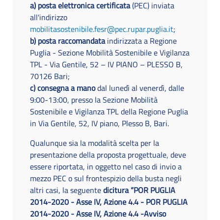
a) posta elettronica certificata
(PEC) inviata
all'indirizzo
mobilitasostenibile.fesr@pec.rupar.puglia.it
;
b) posta raccomandata
indirizzata a Regione
Puglia - Sezione Mobilità Sostenibile e Vigilanza
TPL - Via Gentile, 52 – IV PIANO – PLESSO B,
70126 Bari;
c) consegna a mano
dal lunedì al venerdì, dalle
9:00-13:00, presso la Sezione Mobilità
Sostenibile e Vigilanza TPL della Regione Puglia
in Via Gentile, 52, IV piano, Plesso B, Bari.
Qualunque sia la modalità scelta per la
presentazione della proposta progettuale, deve
essere riportata, in oggetto nel caso di invio a
mezzo PEC o sul frontespizio della busta negli
altri casi, la seguente
dicitura “POR PUGLIA
2014-2020 - Asse IV, Azione 4.4 - POR PUGLIA
2014-2020 - Asse IV, Azione 4.4 -Avviso