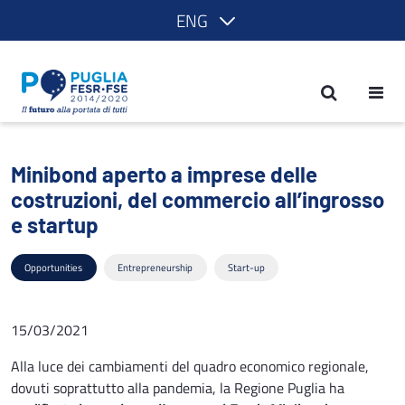
ENG
Minibond aperto a imprese delle costru
Minibond aperto a imprese delle
costruzioni, del commercio all’ingrosso
e startup
Opportunities
Entrepreneurship
Start-up
15/03/2021
Alla luce dei cambiamenti del quadro economico regionale,
dovuti soprattutto alla pandemia, la Regione Puglia ha