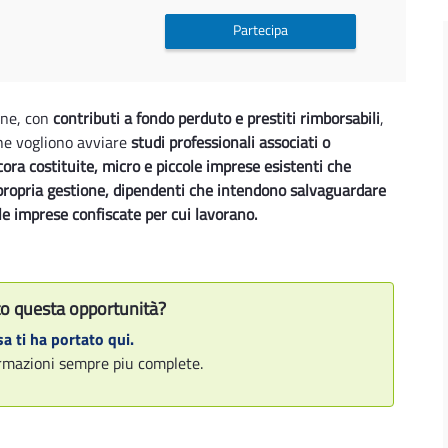
Partecipa
ene, con
contributi a fondo perduto e prestiti rimborsabili
,
he vogliono avviare
studi professionali associati o
ra costituite, micro e piccole imprese esistenti che
propria gestione, dipendenti che intendono salvaguardare
 le imprese confiscate per cui lavorano.
o questa opportunità?
a ti ha portato qui.
formazioni sempre piu complete.