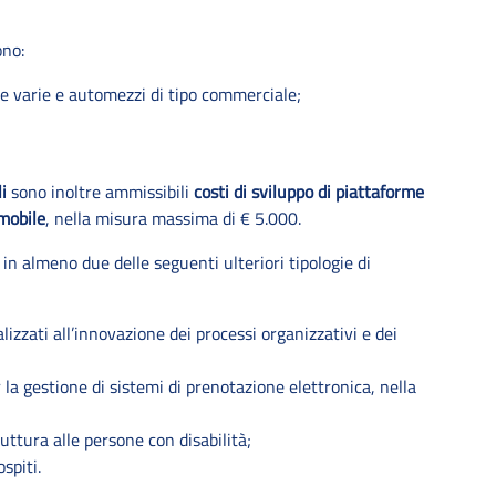
ono:
re varie e automezzi di tipo commerciale;
i
sono inoltre ammissibili
costi di sviluppo di piattaforme
mobile
, nella misura massima di € 5.000.
in almeno due delle seguenti ulteriori tipologie di
alizzati all’innovazione dei processi organizzativi e dei
la gestione di sistemi di prenotazione elettronica, nella
ruttura alle persone con disabilità;
spiti.