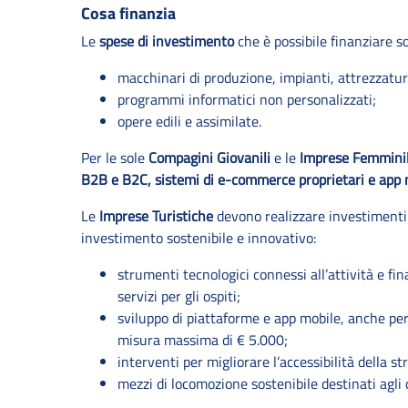
Cosa finanzia
Le
spese di investimento
che è possibile finanziare s
macchinari di produzione, impianti, attrezzatu
programmi informatici non personalizzati;
opere edili e assimilate.
Per le sole
Compagini Giovanili
e le
Imprese Femminil
B2B e B2C, sistemi di e-commerce proprietari e app 
Le
Imprese Turistiche
devono realizzare investimenti 
investimento sostenibile e innovativo:
strumenti tecnologici connessi all’attività e fin
servizi per gli ospiti;
sviluppo di piattaforme e app mobile, anche per 
misura massima di € 5.000;
interventi per migliorare l’accessibilità della st
mezzi di locomozione sostenibile destinati agli o