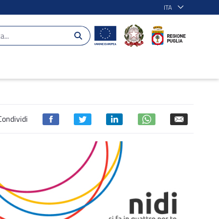
ITA
020
Condividi