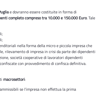
Puglia
e dovranno essere costituite in forma di
enti completo compreso tra 10.000 e 150.000 Euro
. Tale
i;
i;
nditoriali nella forma della micro e piccola impresa che
e, rilevamento di impresa in crisi da parte dei dipendenti
ione, società cooperative di lavoratori dipendenti
confiscate con provvedimento di confisca definitiva.
ti
macrosettori
:
 ammissibili se l’impresa non effettua la prima