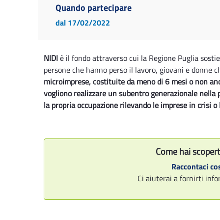
Quando partecipare
dal 17/02/2022
NIDI
è il fondo attraverso cui la Regione Puglia sosti
persone che hanno perso il lavoro, giovani e donne c
microimprese, costituite da meno di 6 mesi o non anco
vogliono realizzare un subentro generazionale nella 
la propria occupazione rilevando le imprese in crisi o
Come hai scopert
Raccontaci cos
Ci aiuterai a fornirti in