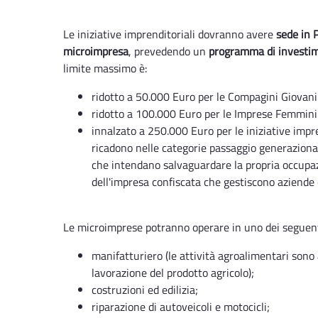
Le iniziative imprenditoriali dovranno avere
sede in 
microimpresa
, prevedendo un
programma di investim
limite massimo è:
ridotto a 50.000 Euro per le Compagini Giovanil
ridotto a 100.000 Euro per le Imprese Femminil
innalzato a 250.000 Euro per le iniziative impre
ricadono nelle categorie passaggio generazional
che intendano salvaguardare la propria occupaz
dell'impresa confiscata che gestiscono aziende 
Le microimprese potranno operare in uno dei seguen
manifatturiero (le attività agroalimentari sono
lavorazione del prodotto agricolo);
costruzioni ed edilizia;
riparazione di autoveicoli e motocicli;