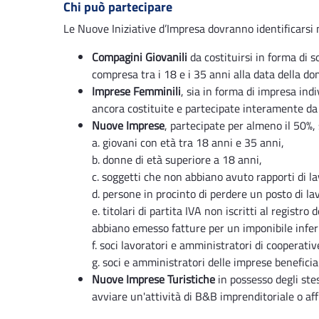
Chi può partecipare
Le Nuove Iniziative d’Impresa dovranno identificarsi ne
Compagini Giovanili
da costituirsi in forma di 
compresa tra i 18 e i 35 anni alla data della d
Imprese Femminili
, sia in forma di impresa ind
ancora costituite e partecipate interamente da
Nuove Imprese
, partecipate per almeno il 50%, 
a. giovani con età tra 18 anni e 35 anni,
b. donne di età superiore a 18 anni,
c. soggetti che non abbiano avuto rapporti di l
d. persone in procinto di perdere un posto di la
e. titolari di partita IVA non iscritti al regist
abbiano emesso fatture per un imponibile infer
f. soci lavoratori e amministratori di cooperativ
g. soci e amministratori delle imprese beneficiar
Nuove Imprese Turistiche
in possesso degli stes
avviare un'attività di B&B imprenditoriale o af