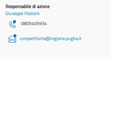
Responsabile di azione
Giuseppe Pastore
0805405934
competitivita@regione.puglia.it