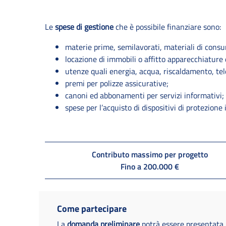
Le
spese di gestione
che è possibile finanziare sono:
materie prime, semilavorati, materiali di cons
locazione di immobili o affitto apparecchiature 
utenze quali energia, acqua, riscaldamento, tel
premi per polizze assicurative;
canoni ed abbonamenti per servizi informativi;
spese per l’acquisto di dispositivi di protezione 
Contributo massimo per progetto
Fino a 200.000 €
Come partecipare
La
domanda preliminare
potrà essere presentata, 