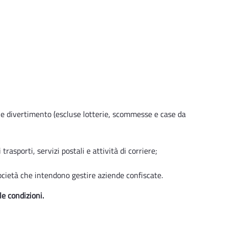
o e divertimento (escluse lotterie, scommesse e case da
trasporti, servizi postali e attività di corriere;
società che intendono gestire aziende confiscate.
e condizioni.