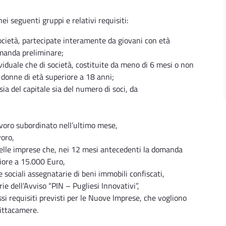
i seguenti gruppi e relativi requisiti:
società, partecipate interamente da giovani con età
omanda preliminare;
ividuale che di società, costituite da meno di 6 mesi o non
 donne di età superiore a 18 anni;
sia del capitale sia del numero di soci, da
avoro subordinato nell’ultimo mese,
voro,
ro delle imprese che, nei 12 mesi antecedenti la domanda
iore a 15.000 Euro,
e sociali assegnatarie di beni immobili confiscati,
ie dell’Avviso “PIN – Pugliesi Innovativi”,
si requisiti previsti per le Nuove Imprese, che vogliono
fittacamere.