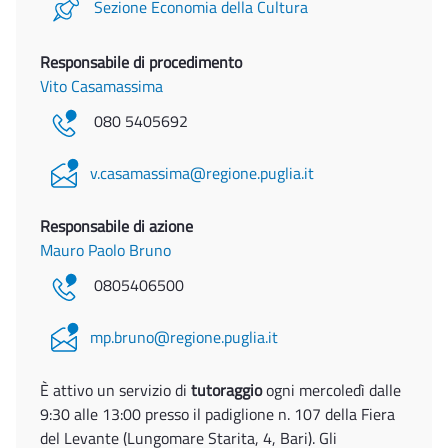
Sezione Economia della Cultura
Responsabile di procedimento
Vito Casamassima
080 5405692
v.casamassima@regione.puglia.it
Responsabile di azione
Mauro Paolo Bruno
0805406500
mp.bruno@regione.puglia.it
È attivo un servizio di
tutoraggio
ogni mercoledì dalle
9:30 alle 13:00 presso il padiglione n. 107 della Fiera
del Levante (Lungomare Starita, 4, Bari). Gli