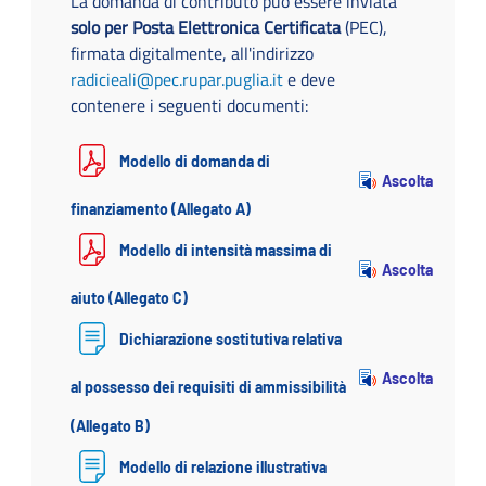
La domanda di contributo può essere inviata
solo per Posta Elettronica Certificata
(PEC),
firmata digitalmente, all'indirizzo
radicieali@pec.rupar.puglia.it
e deve
contenere i seguenti documenti:
Modello di domanda di
Ascolta
finanziamento (Allegato A)
Modello di intensità massima di
Ascolta
aiuto (Allegato C)
Dichiarazione sostitutiva relativa
Ascolta
al possesso dei requisiti di ammissibilità
(Allegato B)
Modello di relazione illustrativa