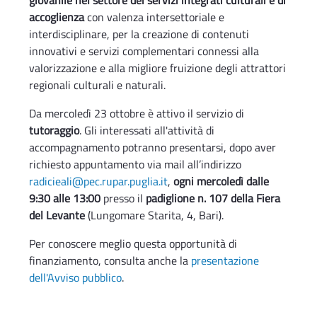
giovanile nel settore dei servizi integrati culturali e di
accoglienza
con valenza intersettoriale e
interdisciplinare, per la creazione di contenuti
innovativi e servizi complementari connessi alla
valorizzazione e alla migliore fruizione degli attrattori
regionali culturali e naturali.
Da mercoledì 23 ottobre è attivo il servizio di
tutoraggio
. Gli interessati all'attività di
accompagnamento potranno presentarsi, dopo aver
richiesto appuntamento via mail all’indirizzo
radicieali@pec.rupar.puglia.it
,
ogni mercoledì dalle
9:30 alle 13:00
presso il
padiglione n. 107 della Fiera
del Levante
(Lungomare Starita, 4, Bari).
Per conoscere meglio questa opportunità di
finanziamento, consulta anche la
presentazione
dell'Avviso pubblico
.