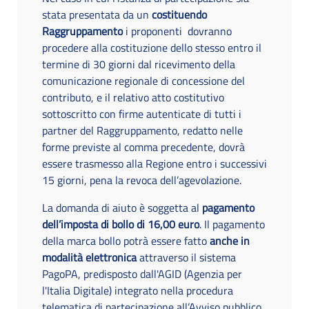
stata presentata da un
costituendo
Raggruppamento
i proponenti dovranno
procedere alla costituzione dello stesso entro il
termine di 30 giorni dal ricevimento della
comunicazione regionale di concessione del
contributo, e il relativo atto costitutivo
sottoscritto con firme autenticate di tutti i
partner del Raggruppamento, redatto nelle
forme previste al comma precedente, dovrà
essere trasmesso alla Regione entro i successivi
15 giorni, pena la revoca dell’agevolazione.
La domanda di aiuto è soggetta al
pagamento
dell’imposta di bollo di 16,00 euro
. Il pagamento
della marca bollo potrà essere fatto
anche in
modalità elettronica
attraverso il sistema
PagoPA, predisposto dall'AGID (Agenzia per
l'Italia Digitale) integrato nella procedura
telematica di partecipazione all’Avviso pubblico.