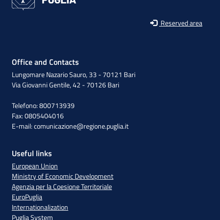
Reserved area
Office and Contacts
Lungomare Nazario Sauro, 33 - 70121 Bari
Via Giovanni Gentile, 42 - 70126 Bari
Telefono: 800713939
Fax: 0805404016
E-mail:
comunicazione@regione.puglia.it
Useful links
European Union
Ministry of Economic Development
Agenzia per la Coesione Territoriale
EuroPuglia
Internationalization
Puglia System