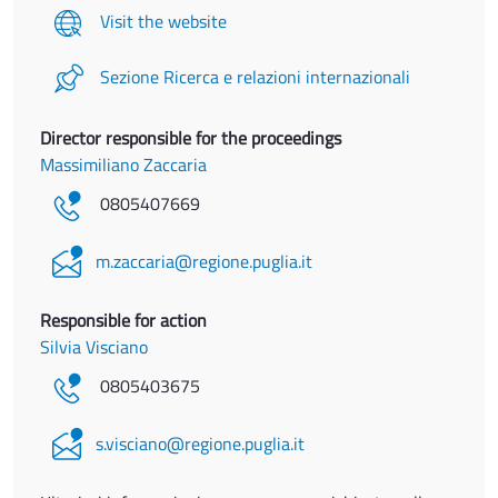
Visit the website
Sezione Ricerca e relazioni internazionali
Director responsible for the proceedings
Massimiliano Zaccaria
0805407669
m.zaccaria@regione.puglia.it
Responsible for action
Silvia Visciano
0805403675
s.visciano@regione.puglia.it