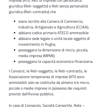
imprese (ATI), Reti di imprese con personalità
giuridica (Reti-soggetto) o Reti senza personalità
giuridica (Reti-contratto) che
siano iscritte alla Camera di Commercio,
Industria, Artigianato e Agricoltura (CCIAA);
abbiano codice primario ATECO ammissibile
abbiano sede legale o unità locale oggetto di
investimento in Puglia;
posseggano la dimensione di micro, piccola,
media impresa (MPMI);
posseggano la capacità economico-finanziaria.
I Consorzi, le Reti-soggetto, le Reti-contratto, le
Associazione temporanea di imprese (ATI) sono
ammissibili solo se costituite da almeno tre micro,
piccole o medie imprese in possesso dei requisiti
previsti dall'Avviso pubblico.
In caso di Consorzio, Società Consortile, Rete –