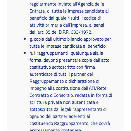
regolarmente inviato all’Agenzia delle
Entrate, di tutte le Imprese candidate al
beneficio dal quale risulti il codice di
attività primaria dell’impresa, ai sensi
dell’art. 35 del D.P.R. 633/1972;
g. copia dell’ultimo bilancio approvato per
tutte le imprese candidate al beneficio;
h. i raggruppamenti, qualunque sia la
forma, devono presentare copia dell’atto
costitutivo sottoscritto con firme
autenticate di tutti i partner del
Raggruppamento o dichiarazione di
impegno alla costituzione dell’ATI/Rete
Contratto o Consorzio, redatta in forma di
scrittura privata non autenticata e
sottoscritta dai legali rappresentanti di
ognuno dei partner aderenti al
costituendo Raggruppamento, che dovrà
espressamente contenere: