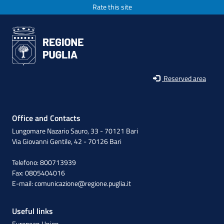
Rate this site
Reserved area
Office and Contacts
Lungomare Nazario Sauro, 33 - 70121 Bari
Via Giovanni Gentile, 42 - 70126 Bari
Telefono: 800713939
Fax: 0805404016
E-mail:
comunicazione@regione.puglia.it
Useful links
European Union