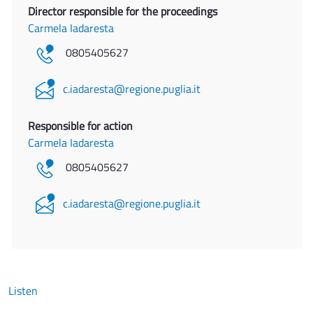
Director responsible for the proceedings
Carmela Iadaresta
0805405627
c.iadaresta@regione.puglia.it
Responsible for action
Carmela Iadaresta
0805405627
c.iadaresta@regione.puglia.it
Listen