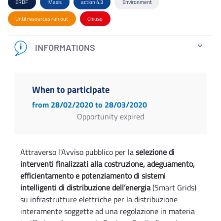
ERDF
IV axis
action 4.3
Environment
Until resources run out
Chiuso
INFORMATIONS
When to participate
from 28/02/2020
to 28/03/2020
Opportunity expired
Attraverso l'Avviso pubblico per la
selezione di
interventi finalizzati alla costruzione, adeguamento,
efficientamento e potenziamento di sistemi
intelligenti di distribuzione dell’energia
(Smart Grids)
su infrastrutture elettriche per la distribuzione
interamente soggette ad una regolazione in materia