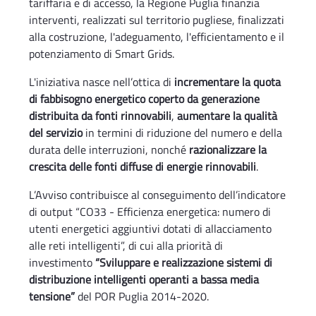
tariffaria e di accesso, la Regione Puglia finanzia
interventi, realizzati sul territorio pugliese, finalizzati
alla costruzione, l'adeguamento, l'efficientamento e il
potenziamento di Smart Grids.
L'iniziativa nasce nell’ottica di
incrementare la quota
di fabbisogno energetico coperto da generazione
distribuita da fonti rinnovabili
,
aumentare la qualità
del servizio
in termini di riduzione del numero e della
durata delle interruzioni, nonché
razionalizzare la
crescita delle fonti diffuse di energie rinnovabili
.
L’Avviso contribuisce al conseguimento dell’indicatore
di output “CO33 - Efficienza energetica: numero di
utenti energetici aggiuntivi dotati di allacciamento
alle reti intelligenti”, di cui alla priorità di
investimento
“Sviluppare e realizzazione sistemi di
distribuzione intelligenti operanti a bassa media
tensione”
del POR Puglia 2014-2020.