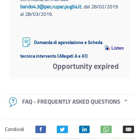
bando4.3@pec.rupar.puglia.it
, dal 28/02/2019
al 28/03/2019.
Domanda di agevolazione e Scheda
Listen
tecnica intervento (Allegati A e A1)
Opportunity expired
FAQ - FREQUENTLY ASKED QUESTIONS
Condividi