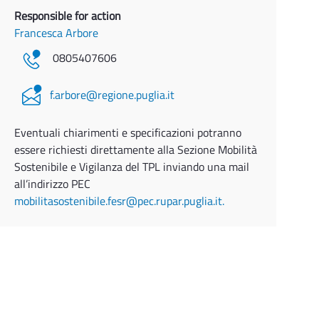
Responsible for action
Francesca Arbore
0805407606
f.arbore@regione.puglia.it
Eventuali chiarimenti e specificazioni potranno
essere richiesti direttamente alla Sezione Mobilità
Sostenibile e Vigilanza del TPL inviando una mail
all’indirizzo PEC
mobilitasostenibile.fesr@pec.rupar.puglia.it.