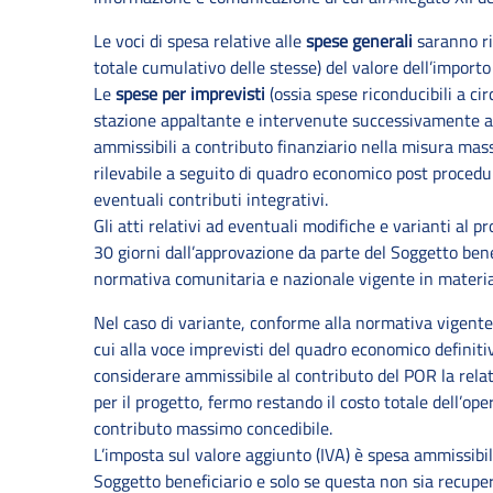
Le voci di spesa relative alle
spese generali
saranno ri
totale cumulativo delle stesse) del valore dell’importo 
Le
spese per imprevisti
(ossia spese riconducibili a ci
stazione appaltante e intervenute successivamente al
ammissibili a contributo finanziario nella misura mass
rilevabile a seguito di quadro economico post procedur
eventuali contributi integrativi.
Gli atti relativi ad eventuali modifiche e varianti al 
30 giorni dall’approvazione da parte del Soggetto benef
normativa comunitaria e nazionale vigente in materia di
Nel caso di variante, conforme alla normativa vigente,
cui alla voce imprevisti del quadro economico definitivo
considerare ammissibile al contributo del POR la relat
per il progetto, fermo restando il costo totale dell’o
contributo massimo concedibile.
L’imposta sul valore aggiunto (IVA) è spesa ammissibi
Soggetto beneficiario e solo se questa non sia recuper