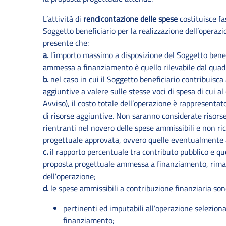
L’attività di
rendicontazione delle spese
costituisce fa
Soggetto beneficiario per la realizzazione dell’operazi
presente che:
a.
l’importo massimo a disposizione del Soggetto benefi
ammessa a finanziamento è quello rilevabile dal qua
b.
nel caso in cui il Soggetto beneficiario contribuisca 
aggiuntive a valere sulle stesse voci di spesa di cui a
Avviso), il costo totale dell’operazione è rappresentat
di risorse aggiuntive. Non saranno considerate risors
rientranti nel novero delle spese ammissibili e non r
progettuale approvata, ovvero quelle eventualmente a
c.
il rapporto percentuale tra contributo pubblico e qu
proposta progettuale ammessa a finanziamento, rimane 
dell’operazione;
d.
le spese ammissibili a contribuzione finanziaria son
pertinenti ed imputabili all’operazione selezio
finanziamento;