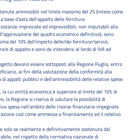
tenute ammissibili nel limite massimo del 2% (inteso come
a base d’asta dell’appalto delle forniture.
rcostanze impreviste ed imprevedibili, non imputabili alla
l’approvazione del quadro economico definitivo), sono
ima del 10% dell’importo delle/dei forniture/servizi,
a/e di appalto e sono da intendersi al lordo di IVA ed
progetto devono essere sottoposti alla Regione Puglia, entro
iciario, ai fini della valutazione della conformità alla
 appalti pubblici e dell’ammissibilità delle relative spese.
 la cui entità economica è superiore al limite del 10% di
, la Regione si riserva di valutare la possibilità di
iva spesa nell’ambito delle risorse finanziarie impegnate
perazione così come ammessa a finanziamento ed il relativo
le solo se realmente e definitivamente sostenuta dal
abile, nel rispetto della normativa nazionale di