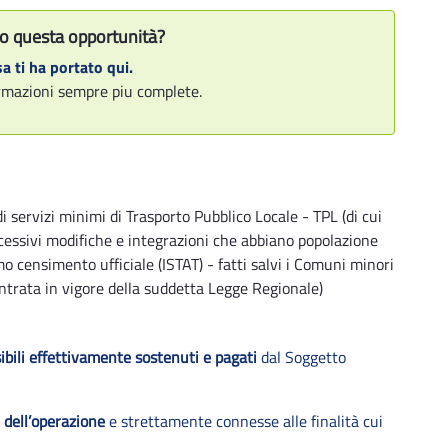
o questa opportunità?
a ti ha portato qui.
formazioni sempre piu complete.
i servizi minimi di Trasporto Pubblico Locale - TPL (di cui
cessivi modifiche e integrazioni che abbiano popolazione
mo censimento ufficiale (ISTAT) - fatti salvi i Comuni minori
 entrata in vigore della suddetta Legge Regionale)
ibili effettivamente sostenuti e pagati
dal Soggetto
e dell’operazione
e strettamente connesse alle finalità cui