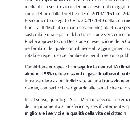
mediante la sostituzione dei mezzi esistenti maggior
come definiti dalla Direttiva UE n. 2019/1161 del 2
Regolamento delegato CE n. 2021/2039 della Commiss
Priorità III “Mobilità urbana sostenibile”, obiettivo 
sostenibile quale parte della transizione verso un’ec
Puglia approvato con Decisione di esecuzione della 
nell’ambito del quale contribuisce al raggiungimento 
rotabile rispettoso dell’ambiente per il trasporto pubbli
L’ambizione europea di
conseguire la neutralità clima
almeno il 55% delle emissioni di gas climalteranti ent
intraprendere azioni indirizzate ad una
transizione ec
risorse, con particolare riguardo alle tematiche dello 
In tal senso, quindi, gli Stati Membri devono implemen
dell’inquinamento atmosferico e, specificatamente, que
migliorare i servizi e la qualità della vita dei cittadini
,