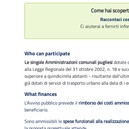
Come hai scopert
Raccontaci cos
Ci aiuterai a fornirti in
Who can participate
Le singole Amministrazioni comunali pugliesi
dotate d
alla Legge Regionale del 31 ottobre 2002, n. 18 e suc
superiore a quindicimila abitanti - risultante dall'ulti
già dotati di servizi di trasporto urbano alla data di i
What finances
L'Avviso pubblico prevede il
rimborso dei costi ammiss
beneficiario.
Sono ammissibili le
spese funzionali alla realizzazion
la proposta progettuale attende.