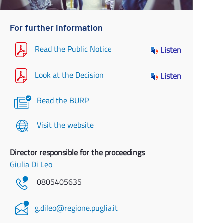
For further information
Read the Public Notice
Listen
Look at the Decision
Listen
Read the BURP
Visit the website
Director responsible for the proceedings
Giulia Di Leo
0805405635
g.dileo@regione.puglia.it