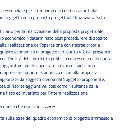
se essenziale per il rimborso dei costi sostenuti dal
one oggetto della proposta progettuale finanziata. Si fa
ciario per la realizzazione della proposta progettuale
dro economico rideterminato post procedure/e di appalto;
alla realizzazione dell’operazione con risorse proprie
l quadro economico di progetto (cfr. punto 4.2 del presente
o dall’entità del contributo pubblico concesso e dalla quota
e aggiuntive quelle appostate su voci di spesa non
icomprese nel quadro economico di cui alla proposta
pportate da soggetti diversi dal Soggetto proponente;
ota di risorse aggiuntive, così come risultante dalla
fisso ed invariato per l’intera realizzazione
o quelle che risultino essere:
nata sulla base del quadro economico di progetto ammesso a