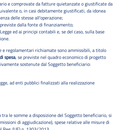
rio e comprovate da fatture quietanzate o giustificate da
ivalente o, in casi debitamente giustificati, da idonea
za delle stesse all'operazione;
 previste dalla fonte di finanziamento;
Legge ed ai principi contabili e, se del caso, sulla base
tione.
ve e regolamentari richiamate sono ammissibili, a titolo
 di spesa
, se previste nel quadro economico di progetto
ivamente sostenute dal Soggetto beneficiario:
ge, ad enti pubblici finalizzati alla realizzazione
 tra le somme a disposizione del Soggetto beneficiario, si
missioni di aggiudicazione), spese relative alle misure di
el Reg. (UE) n. 1303/2013.