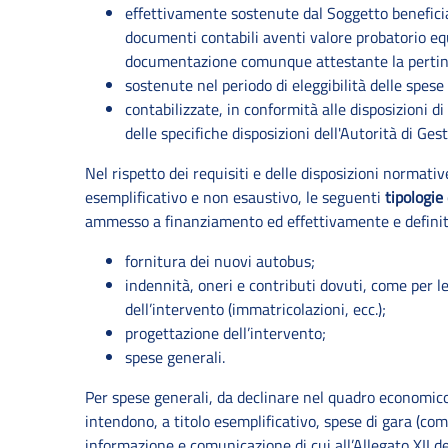
effettivamente sostenute dal Soggetto beneficia
documenti contabili aventi valore probatorio equ
documentazione comunque attestante la pertinen
sostenute nel periodo di eleggibilità delle spese
contabilizzate, in conformità alle disposizioni di 
delle specifiche disposizioni dell'Autorità di Ges
Nel rispetto dei requisiti e delle disposizioni normati
esemplificativo e non esaustivo, le seguenti
tipologie
ammesso a finanziamento ed effettivamente e definit
fornitura dei nuovi autobus;
indennità, oneri e contributi dovuti, come per leg
dell’intervento (immatricolazioni, ecc.);
progettazione dell’intervento;
spese generali.
Per spese generali, da declinare nel quadro economico
intendono, a titolo esemplificativo, spese di gara (com
informazione e comunicazione di cui all’Allegato XII d