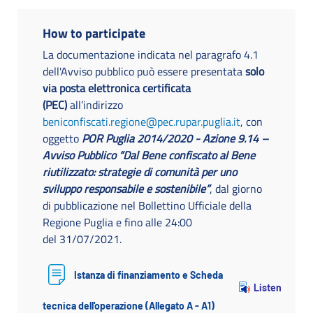
How to participate
La documentazione indicata nel paragrafo 4.1
dell'Avviso pubblico può essere presentata
solo
via posta elettronica certificata
(PEC)
all’indirizzo
beniconfiscati.regione@pec.rupar.puglia.it
, con
oggetto
POR Puglia 2014/2020 - Azione 9.14 –
Avviso Pubblico “Dal Bene confiscato al Bene
riutilizzato: strategie di comunità per uno
sviluppo responsabile e sostenibile”
, dal giorno
di pubblicazione nel Bollettino Ufficiale della
Regione Puglia e fino alle 24:00
del 31/07/2021.
Istanza di finanziamento e Scheda
Listen
tecnica dell'operazione (Allegato A - A1)