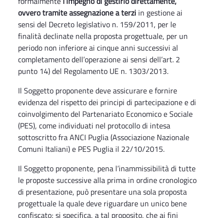
formalmente
l’impegno di gestirlo direttamente,
ovvero tramite assegnazione a terzi
in gestione ai
sensi del Decreto legislativo n. 159/2011, per le
finalità declinate nella proposta progettuale, per un
periodo non inferiore ai cinque anni successivi al
completamento dell’operazione ai sensi dell’art. 2
punto 14) del Regolamento UE n. 1303/2013.
Il Soggetto proponente deve assicurare e fornire
evidenza del rispetto dei principi di partecipazione e di
coinvolgimento del Partenariato Economico e Sociale
(PES), come individuati nel protocollo di intesa
sottoscritto fra ANCI Puglia (Associazione Nazionale
Comuni Italiani) e PES Puglia il 22/10/2015.
Il Soggetto proponente, pena l’inammissibilità di tutte
le proposte successive alla prima in ordine cronologico
di presentazione, può presentare una sola proposta
progettuale la quale deve riguardare un unico bene
confiscato; si specifica, a tal proposito, che ai fini