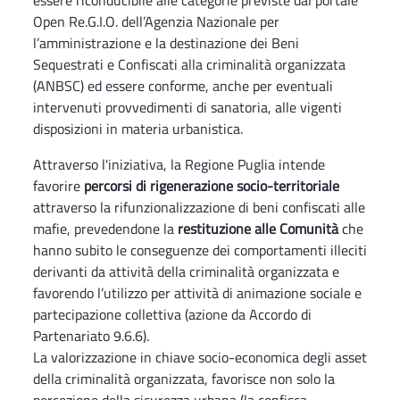
essere riconducibile alle categorie previste dal portale
Open Re.G.I.O. dell’Agenzia Nazionale per
l’amministrazione e la destinazione dei Beni
Sequestrati e Confiscati alla criminalità organizzata
(ANBSC) ed essere conforme, anche per eventuali
intervenuti provvedimenti di sanatoria, alle vigenti
disposizioni in materia urbanistica.
Attraverso l'iniziativa, la Regione Puglia intende
favorire
percorsi di rigenerazione socio-territoriale
attraverso la rifunzionalizzazione di beni confiscati alle
mafie, prevedendone la
restituzione alle Comunità
che
hanno subito le conseguenze dei comportamenti illeciti
derivanti da attività della criminalità organizzata e
favorendo l’utilizzo per attività di animazione sociale e
partecipazione collettiva (azione da Accordo di
Partenariato 9.6.6).
La valorizzazione in chiave socio-economica degli asset
della criminalità organizzata, favorisce non solo la