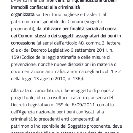
L’Avviso finanzia
interventi di riqualificazione di beni
immobili confiscati alla criminalità
organizzata
sul territorio pugliese e trasferiti al
patrimonio indisponibile dei Comuni (Soggetti
proponenti),
da utilizzare per finalità sociali ad opera
dei Comuni stessi o dei soggetti assegnatari dei beni in
concessione
(ai sensi dell’articolo 48, comma 3, lettere
c) e d) del Decreto Legislativo 6 settembre 2011, n.
159 (Codice delle leggi antimafia e delle misure di
prevenzione, nonché nuove disposizioni in materia di
documentazione antimafia, a norma degli articoli 1 e 2
della legge 13 agosto 2010, n. 136)).
Alla data di candidatura, il bene oggetto di proposta
progettuale, oltre a risultare trasferito, ai sensi del
Decreto Legislativo n. 159 del 6/09/2011, con atto
dell’Agenzia nazionale per i beni confiscati alla
criminalità (o precedenti enti competenti) al
patrimonio indisponibile del Soggetto proponente, deve