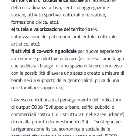
d) interventi di cittadinanza sociale
(es. attivazione
della cittadinanza attiva, centri di aggregazione
sociale, attività sportive, culturali e ricreative,
formazione civica, etc.);
e) tutela e valorizzazione del territorio
(es.
valorizzazione del patrimonio ambientale, culturale,
artistico, etc.);
f) attività di co-working solidale
per nuove esperienze
autonome e produttive di lavoro (es. inteso come luogo
che soddisfa i bisogni di uno spazio di lavoro condiviso
con la possibilità di avere uno spazio creato a misura di
bambine/i a supporto della genitorialità, priva di una
rete familiare supportiva).
L’Avviso contribuisce al perseguimento dell’indicatore
di output CO39 “Sviluppo urbano: edifici pubblici o
commerciali costruiti o ristrutturati nelle aree urbane”,
di cui alla priorità di investimento 9b) – “Sostegno per
la rigenerazione fisica, economica e sociale delle