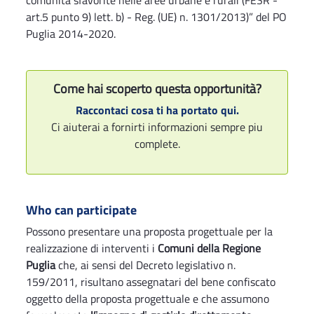
comunità sfavorite nelle aree urbane e rurali (FESR -
art.5 punto 9) lett. b) - Reg. (UE) n. 1301/2013)” del PO
Puglia 2014-2020.
Come hai scoperto questa opportunità?
Raccontaci cosa ti ha portato qui.
Ci aiuterai a fornirti informazioni sempre piu
complete.
Who can participate
Possono presentare una proposta progettuale per la
realizzazione di interventi i
Comuni della Regione
Puglia
che, ai sensi del Decreto legislativo n.
159/2011, risultano assegnatari del bene confiscato
oggetto della proposta progettuale e che assumono