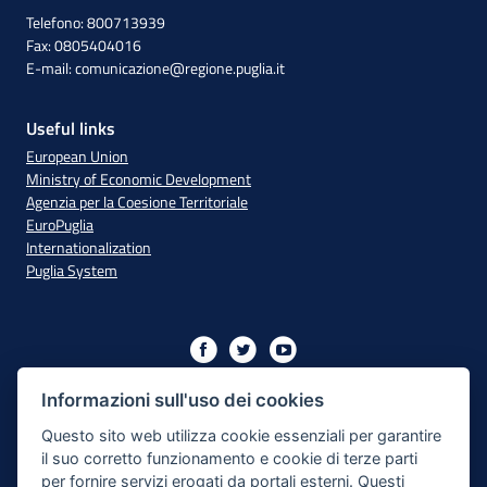
Telefono: 800713939
Fax: 0805404016
E-mail:
comunicazione@regione.puglia.it
Useful links
European Union
Ministry of Economic Development
Agenzia per la Coesione Territoriale
EuroPuglia
Internationalization
Puglia System
Initiative financed with resources from the OP Puglia
2014/2020 - Axis XIII
Informazioni sull'uso dei cookies
Questo sito web utilizza cookie essenziali per garantire
il suo corretto funzionamento e cookie di terze parti
Accessibility
per fornire servizi erogati da portali esterni. Questi