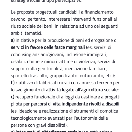
strategie locali di tipo partecipativo.
Le proposte progettuali candidabili a finanziamento
devono, pertanto, interessare interventi funzionali al
riuso sociale dei beni, in relazione ad uno dei seguenti
ambiti tematici:
a)
iniziative per la produzione di beni ed erogazione di
servizi in favore delle fasce marginali
(es. servizi di
cohousing anziani/giovani, inclusione immigrati,
disabili, donne e minori vittime di violenza, servizi di
supporto alla genitorialità, mediazione familiare,
sportelli di ascolto, gruppi di auto mutuo aiuto, etc.);
b)
riutilizzo di fabbricati rurali con annesso terreno per
lo svolgimento di
attività legate all'agricoltura sociale
;
c)
recupero funzionale di alloggi da destinare a progetti
pilota per
percorsi di vita indipendente rivolti a disabili
(es. ideazione e realizzazione di strumenti di domotica
tecnologicamente avanzati per l'autonomia delle
persone con gravi disabilità);