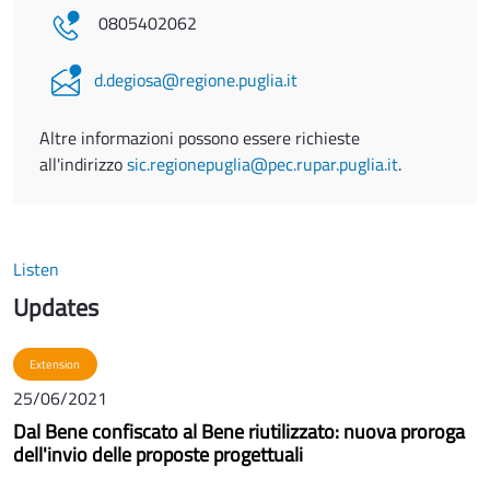
0805402062
d.degiosa@regione.puglia.it
Altre informazioni possono essere richieste
all'indirizzo
sic.regionepuglia@pec.rupar.puglia.it
.
Listen
Updates
Extension
25/06/2021
Dal Bene confiscato al Bene riutilizzato: nuova proroga
dell'invio delle proposte progettuali