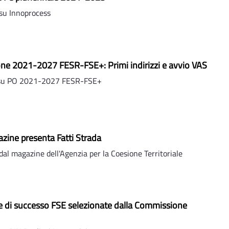
su Innoprocess
e 2021-2027 FESR-FSE+: Primi indirizzi e avvio VAS
 su PO 2021-2027 FESR-FSE+
zine presenta Fatti Strada
l magazine dell'Agenzia per la Coesione Territoriale
rie di successo FSE selezionate dalla Commissione