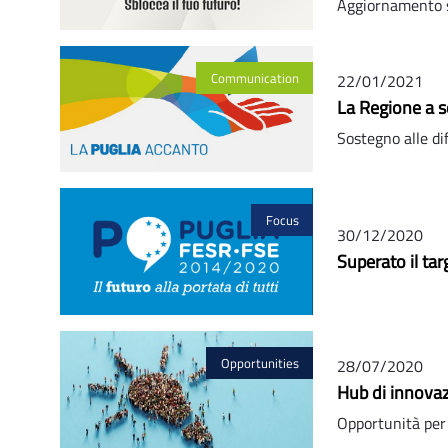
Aggiornamento s
Communication
22/01/2021
La Regione a s
Sostegno alle di
Focus
30/12/2020
Superato il tar
Opportunities
28/07/2020
Hub di innovaz
Opportunità per