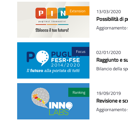
Extension
13/03/2020
Possibilità di 
Aggiornamento s
Focus
02/01/2020
Raggiunto e sup
Bilancio della 
Ranking
19/09/2019
Revisione e sc
Aggiornamento 