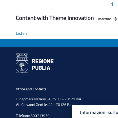
1
Content with Theme Innovation
Innovation
Listen
Office and Contacts
Lungomare Nazario Sauro, 33 - 70121 Bari
Via Giovanni Gentile, 42 - 70126 Bari
Informazioni sull'
Telefono: 800713939