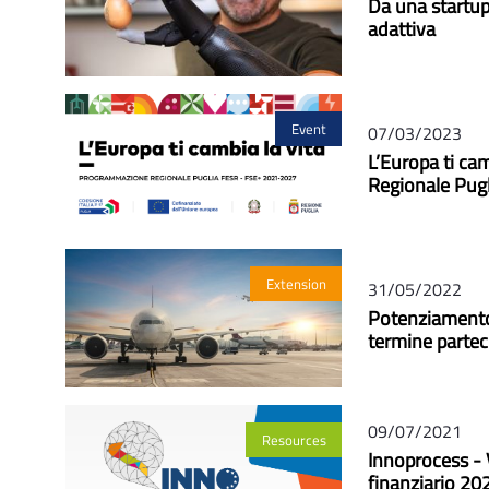
Da una startup
adattiva
Event
07/03/2023
L’Europa ti ca
Regionale Pu
Extension
31/05/2022
Potenziamento 
termine partec
09/07/2021
Resources
Innoprocess - V
finanziario 2