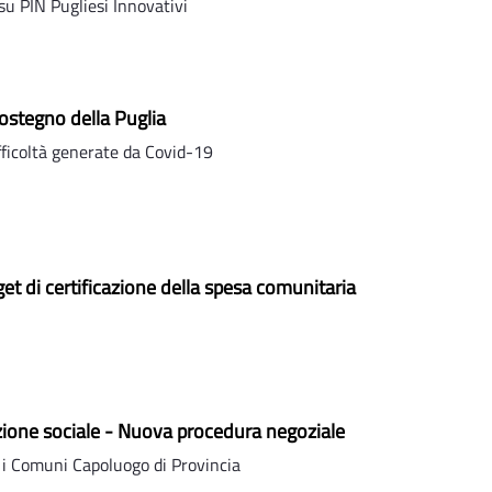
u PIN Pugliesi Innovativi
ostegno della Puglia
fficoltà generate da Covid-19
get di certificazione della spesa comunitaria
ione sociale - Nuova procedura negoziale
 i Comuni Capoluogo di Provincia