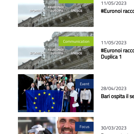
11/05/2023
#Euronoi raccon
Communication
11/05/2023
#Euronoi raccon
Duplica 1
Event
28/04/2023
Bari ospita il
Focus
30/03/2023