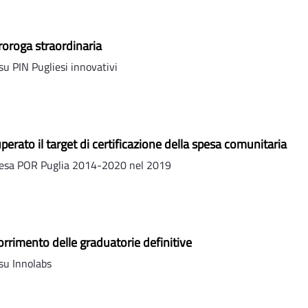
proroga straordinaria
u PIN Pugliesi innovativi
erato il target di certificazione della spesa comunitaria
spesa POR Puglia 2014-2020 nel 2019
orrimento delle graduatorie definitive
su Innolabs