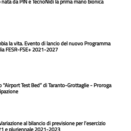
 nata da PIN e TecnoNidi la prima mano bionica
mbia la vita. Evento di lancio del nuovo Programma
glia FESR-FSE+ 2021-2027
"Airport Test Bed” di Taranto-Grottaglie - Proroga
ipazione
ariazione al bilancio di previsione per l’esercizio
021 e pluriennale 2021-2023