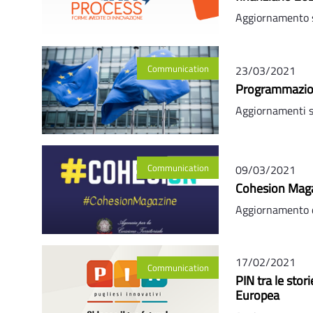
Aggiornamento 
Communication
23/03/2021
Programmazion
Aggiornamenti
Communication
09/03/2021
Cohesion Maga
Aggiornamento da
17/02/2021
Communication
PIN tra le sto
Europea