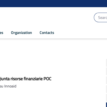
ces
Organization
Contacts
unta risorse finanziarie POC
su Innoaid