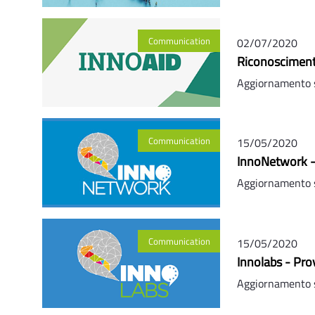
Communication
02/07/2020
Riconosciment
Aggiornamento 
Communication
15/05/2020
InnoNetwork -
Aggiornamento 
Communication
15/05/2020
Innolabs - Pr
Aggiornamento 