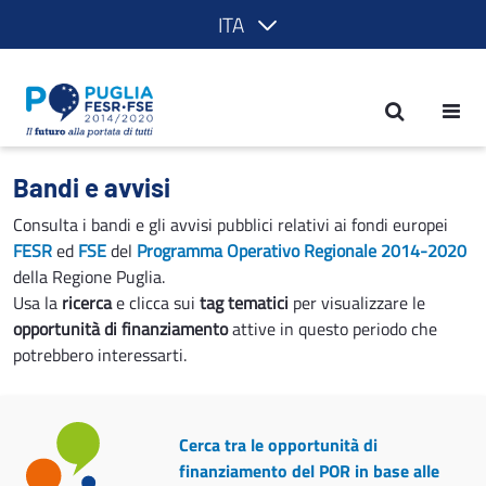
ITA
Bandi e avvisi - POR Puglia 2014-2020
Bandi e avvisi
Consulta i bandi e gli avvisi pubblici relativi ai fondi europei
FESR
ed
FSE
del
Programma Operativo Regionale 2014-2020
della Regione Puglia.
Usa la
ricerca
e clicca sui
tag tematici
per visualizzare le
opportunità di finanziamento
attive in questo periodo che
potrebbero interessarti.
Cerca tra le opportunità di
finanziamento del POR in base alle