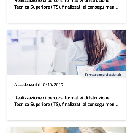
Realizzazione di percorsi formativi di Istruzione
Tecnica Superiore (ITS), finalizzati al conseguimento
del Diploma di Tecnico Superiore in Attuazione degli
interventi ex Accordo di Programma Quadro (APQ)
dell'Area Interna dei Monti Dauni sottoscritto in
data 18/06/2019
Formazione professionale
A scadenza
dal 10/10/2019
Realizzazione di percorsi formativi di Istruzione
Tecnica Superiore (ITS), finalizzati al conseguimento
del Diploma di Tecnico Superiore 2019