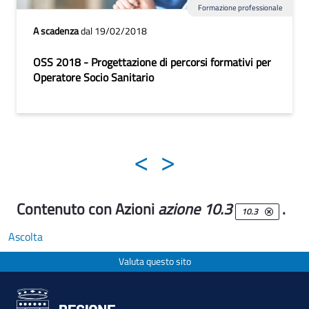
Formazione professionale
A scadenza
dal 19/02/2018
OSS 2018 - Progettazione di percorsi formativi per
Operatore Socio Sanitario
<
>
Contenuto con Azioni
azione 10.3
.
10.3
Ascolta
Valuta questo sito