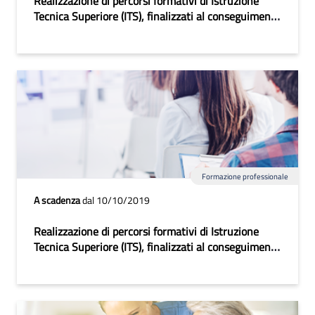
Realizzazione di percorsi formativi di Istruzione
Tecnica Superiore (ITS), finalizzati al conseguimento
del Diploma di Tecnico Superiore in Attuazione degli
interventi ex Accordo di Programma Quadro (APQ)
dell'Area Interna dei Monti Dauni sottoscritto in
data 18/06/2019
Formazione professionale
A scadenza
dal 10/10/2019
Realizzazione di percorsi formativi di Istruzione
Tecnica Superiore (ITS), finalizzati al conseguimento
del Diploma di Tecnico Superiore 2019