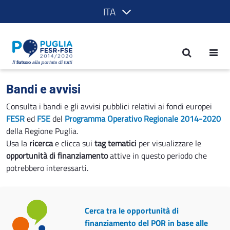
ITA
Bandi e avvisi - POR Puglia 2014-2020
Bandi e avvisi
Consulta i bandi e gli avvisi pubblici relativi ai fondi europei
FESR
ed
FSE
del
Programma Operativo Regionale 2014-2020
della Regione Puglia.
Usa la
ricerca
e clicca sui
tag tematici
per visualizzare le
opportunità di finanziamento
attive in questo periodo che
potrebbero interessarti.
Cerca tra le opportunità di
finanziamento del POR in base alle