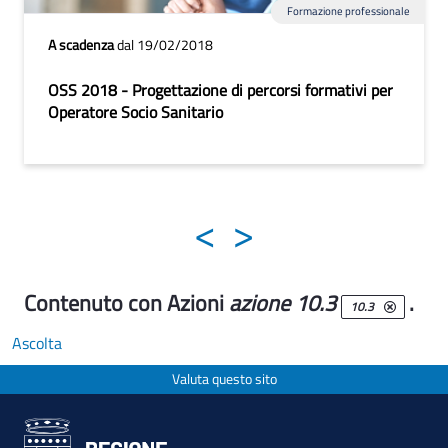
Formazione professionale
A scadenza
dal 19/02/2018
OSS 2018 - Progettazione di percorsi formativi per
Operatore Socio Sanitario
<
>
Contenuto con Azioni
azione 10.3
.
10.3
Ascolta
Valuta questo sito