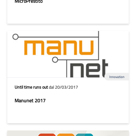
MicroPrestito
Innovation
Until time runs out
dal 20/03/2017
Manunet 2017