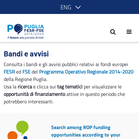
ENG
Calls and notices - POR Puglia 2014-2
Bandi e avvisi
Consulta i bandi e gli avvisi pubblici relativi ai fondi europei
FESR
ed
FSE
del
Programma Operativo Regionale 2014-2020
della Regione Puglia.
Usa la
ricerca
e clicca sui
tag tematici
per visualizzare le
opportunità di finanziamento
attive in questo periodo che
potrebbero interessarti.
Search among ROP funding
opportunities according to your