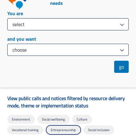
needs
You are
and you want
go
View public calls and notices filtered by resource delivery
mode, theme or implementation status
Environment
Social wellbeing
Culture
Vocational training
Entrepreneurship
Social inclusion