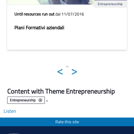
Entrepreneurship
Until resources run out
dal 11/07/2016
Piani Formativi aziendali
<
>
...
Content with Theme Entrepreneurship
.
Entrepreneurship
Listen
Rate this site