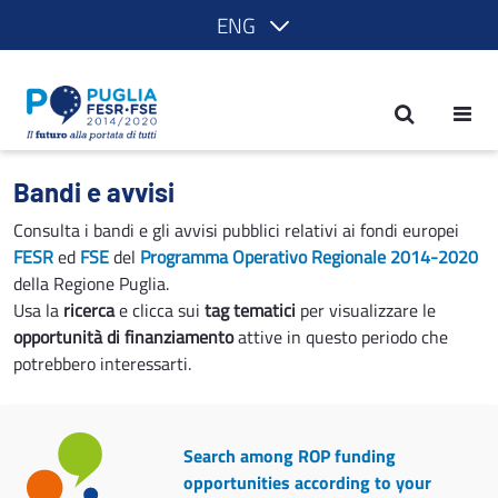
ENG
Calls and notices - POR Puglia 2014-2
Bandi e avvisi
Consulta i bandi e gli avvisi pubblici relativi ai fondi europei
FESR
ed
FSE
del
Programma Operativo Regionale 2014-2020
della Regione Puglia.
Usa la
ricerca
e clicca sui
tag tematici
per visualizzare le
opportunità di finanziamento
attive in questo periodo che
potrebbero interessarti.
Search among ROP funding
opportunities according to your