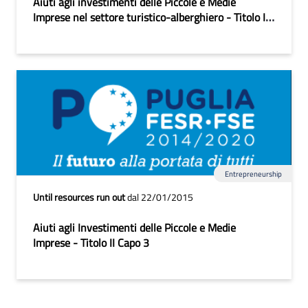
Aiuti agli investimenti delle Piccole e Medie
Imprese nel settore turistico-alberghiero - Titolo II
Turismo Capo 6
Entrepreneurship
Until resources run out
dal 22/01/2015
Aiuti agli Investimenti delle Piccole e Medie
Imprese - Titolo II Capo 3