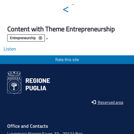
<
...
Content with Theme Entrepreneurship
.
Entrepreneurship
Listen
Rate this site
Reserved area
Office and Contacts
Lungomare Nazario Sauro, 33 - 70121 Bari