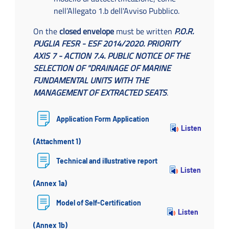
nell’Allegato 1.b dell'Avviso Pubblico.
On the
closed envelope
must be written
P.O.R.
PUGLIA FESR - ESF 2014/2020. PRIORITY
AXIS 7 - ACTION 7.4. PUBLIC NOTICE OF THE
SELECTION OF "DRAINAGE OF MARINE
FUNDAMENTAL UNITS WITH THE
MANAGEMENT OF EXTRACTED SEATS
.
Application Form Application
Listen
(Attachment 1)
Technical and illustrative report
Listen
(Annex 1a)
Model of Self-Certification
Listen
(Annex 1b)