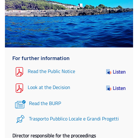
For further information
Read the Public Notice
Listen
Look at the Decision
Listen
Read the BURP
Trasporto Pubblico Locale e Grandi Progetti
Director responsible for the proceedings