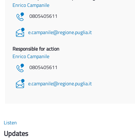
Enrico Campanile
0805405611
e.campanile@regione.puglia.it
Responsible for action
Enrico Campanile
0805405611
e.campanile@regione.puglia.it
Listen
Updates